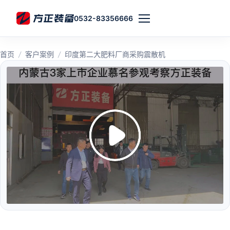
0532-83356666
首页
/
客户案例
/
印度第二大肥料厂商采购震散机