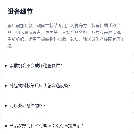
设备细节
震压震加强款（顽固性板结专用）为青岛方正装备旧站迁移产
品，归入震散设备。页面基于真实产品名称、图片和来源 URL
重新组织，适用于板结物料松散、破块、输送或生产线配套等工
况。
震散机会不会破坏化肥颗粒？
吨包物料板结后应该怎么选设备？
可以处理哪些物料？
产品参数为什么有些页面没有直接展示？