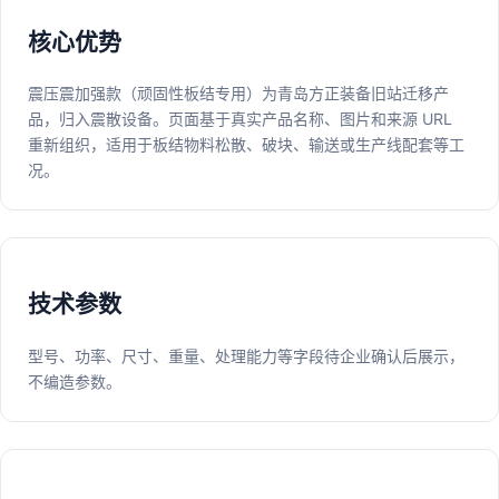
核心优势
震压震加强款（顽固性板结专用）为青岛方正装备旧站迁移产
品，归入震散设备。页面基于真实产品名称、图片和来源 URL
重新组织，适用于板结物料松散、破块、输送或生产线配套等工
况。
技术参数
型号、功率、尺寸、重量、处理能力等字段待企业确认后展示，
不编造参数。