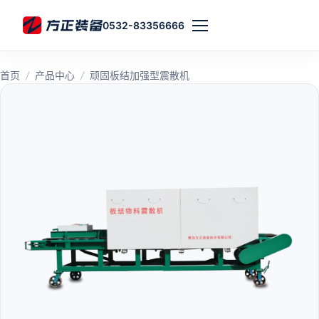
0532-83356666
首页
/
产品中心
/
顽固板结加强型震散机