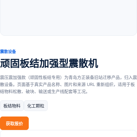
震散设备
顽固板结加强型震散机
震压震加强款（顽固性板结专用）为青岛方正装备旧站迁移产品，归入震
散设备。页面基于真实产品名称、图片和来源 URL 重新组织，适用于板
结物料松散、破块、输送或生产线配套等工况。
板结物料
化工颗粒
获取报价