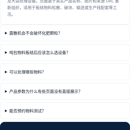
及大袋处理设备。页面基于真实产品名称、图片和来源 URL 重
新组织，适用于板结物料松散、破块、输送或生产线配套等工
况。
震散机会不会破坏化肥颗粒？
吨包物料板结后应该怎么选设备？
可以处理哪些物料？
产品参数为什么有些页面没有直接展示？
能否预约物料测试？