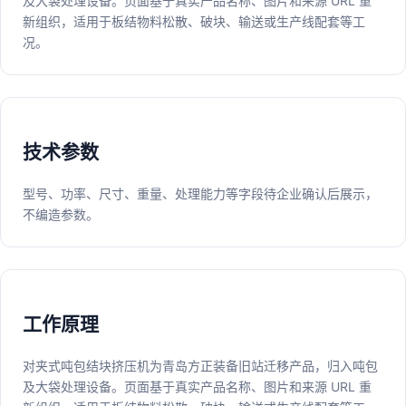
及大袋处理设备。页面基于真实产品名称、图片和来源 URL 重
新组织，适用于板结物料松散、破块、输送或生产线配套等工
况。
技术参数
型号、功率、尺寸、重量、处理能力等字段待企业确认后展示，
不编造参数。
工作原理
对夹式吨包结块挤压机为青岛方正装备旧站迁移产品，归入吨包
及大袋处理设备。页面基于真实产品名称、图片和来源 URL 重