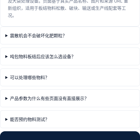
及大袋处理设备。页面基于真实产品名称、图片和来源 URL 重
新组织，适用于板结物料松散、破块、输送或生产线配套等工
况。
震散机会不会破坏化肥颗粒？
吨包物料板结后应该怎么选设备？
可以处理哪些物料？
产品参数为什么有些页面没有直接展示？
能否预约物料测试？