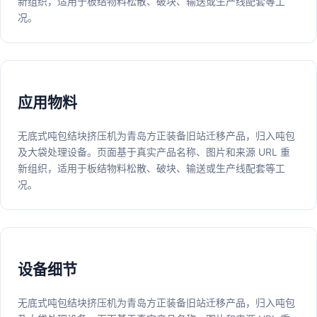
新组织，适用于板结物料松散、破块、输送或生产线配套等工
况。
应用物料
无底式吨包结块挤压机为青岛方正装备旧站迁移产品，归入吨包
及大袋处理设备。页面基于真实产品名称、图片和来源 URL 重
新组织，适用于板结物料松散、破块、输送或生产线配套等工
况。
设备细节
无底式吨包结块挤压机为青岛方正装备旧站迁移产品，归入吨包