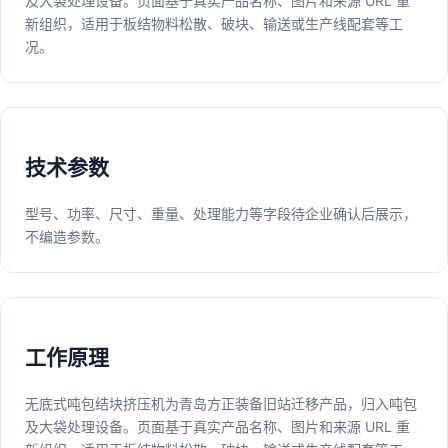
及大袋处理设备。页面基于真实产品名称、图片和来源 URL 重
新组织，适用于板结物料松散、破块、输送或生产线配套等工
况。
技术参数
型号、功率、尺寸、重量、处理能力等字段待企业确认后展示，
不编造参数。
工作原理
无底式吨包结块挤压机为青岛方正装备旧站迁移产品，归入吨包
及大袋处理设备。页面基于真实产品名称、图片和来源 URL 重