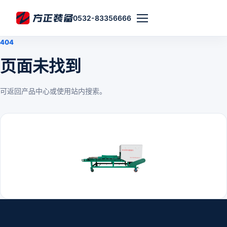
0532-83356666
404
页面未找到
可返回产品中心或使用站内搜索。